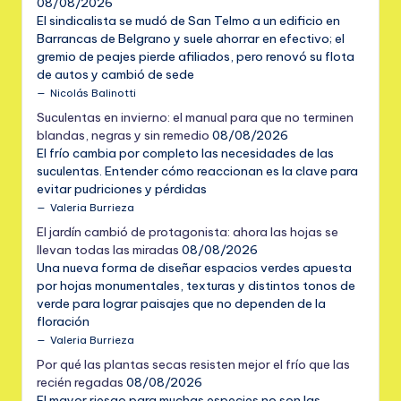
08/08/2026
El sindicalista se mudó de San Telmo a un edificio en
Barrancas de Belgrano y suele ahorrar en efectivo; el
gremio de peajes pierde afiliados, pero renovó su flota
de autos y cambió de sede
Nicolás Balinotti
Suculentas en invierno: el manual para que no terminen
blandas, negras y sin remedio
08/08/2026
El frío cambia por completo las necesidades de las
suculentas. Entender cómo reaccionan es la clave para
evitar pudriciones y pérdidas
Valeria Burrieza
El jardín cambió de protagonista: ahora las hojas se
llevan todas las miradas
08/08/2026
Una nueva forma de diseñar espacios verdes apuesta
por hojas monumentales, texturas y distintos tonos de
verde para lograr paisajes que no dependen de la
floración
Valeria Burrieza
Por qué las plantas secas resisten mejor el frío que las
recién regadas
08/08/2026
El mayor riesgo para muchas especies no son las