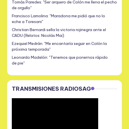
Tomás Paredes: "Ser arquero de Colón me llena el pecho
de orgullo"
Francisco Lamolina: "Maradona me pidió que no lo
eche a Toresani"
Christian Bernardi sella la victoria rojinegra ante el
CADU (Relatos: Nicolás Mai)
Ezequiel Medrán: "Me encantaría seguir en Colón la
próxima temporada"
Leonardo Madelón: "Tenemos que ponernos rápido
de pie"
TRANSMISIONES RADIOSAG