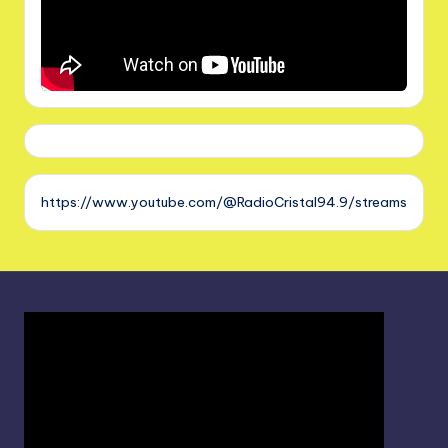
https://www.youtube.com/@RadioCristal94.9/streams