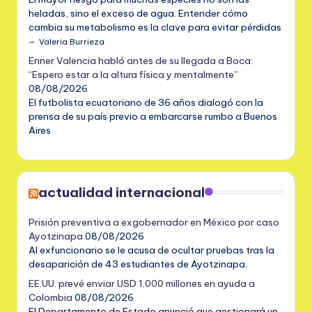
heladas, sino el exceso de agua. Entender cómo
cambia su metabolismo es la clave para evitar pérdidas
Valeria Burrieza
Enner Valencia habló antes de su llegada a Boca:
“Espero estar a la altura física y mentalmente”
08/08/2026
El futbolista ecuatoriano de 36 años dialogó con la
prensa de su país previo a embarcarse rumbo a Buenos
Aires
actualidad internacional
Prisión preventiva a exgobernador en México por caso
Ayotzinapa
08/08/2026
Al exfuncionario se le acusa de ocultar pruebas tras la
desaparición de 43 estudiantes de Ayotzinapa.
EE.UU. prevé enviar USD 1.000 millones en ayuda a
Colombia
08/08/2026
El Departamento de Estado anunció que gestionará un