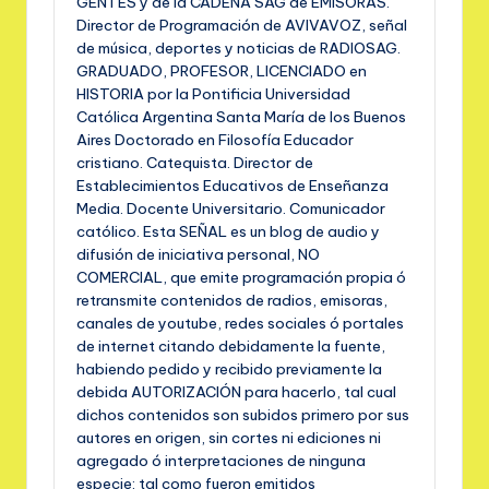
GENTES y de la CADENA SAG de EMISORAS.
Director de Programación de AVIVAVOZ, señal
de música, deportes y noticias de RADIOSAG.
GRADUADO, PROFESOR, LICENCIADO en
HISTORIA por la Pontificia Universidad
Católica Argentina Santa María de los Buenos
Aires Doctorado en Filosofía Educador
cristiano. Catequista. Director de
Establecimientos Educativos de Enseñanza
Media. Docente Universitario. Comunicador
católico. Esta SEÑAL es un blog de audio y
difusión de iniciativa personal, NO
COMERCIAL, que emite programación propia ó
retransmite contenidos de radios, emisoras,
canales de youtube, redes sociales ó portales
de internet citando debidamente la fuente,
habiendo pedido y recibido previamente la
debida AUTORIZACIÓN para hacerlo, tal cual
dichos contenidos son subidos primero por sus
autores en origen, sin cortes ni ediciones ni
agregado ó interpretaciones de ninguna
especie: tal como fueron emitidos