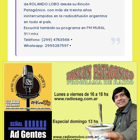
de ROLANDO LOBO desde su Rincón
Patagónico, con más de treinta años
ininterrumpidos en la radiodifusión argentina
en todo el país.
Escuchá también su programa en
FM MURAL
91.1 mhz
Teléfono: (299) 4783568 •
Whatsapp: 2995287597 •