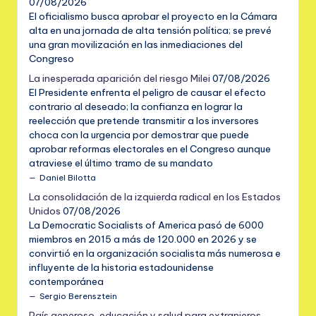
07/08/2026
El oficialismo busca aprobar el proyecto en la Cámara
alta en una jornada de alta tensión política; se prevé
una gran movilización en las inmediaciones del
Congreso
La inesperada aparición del riesgo Milei
07/08/2026
El Presidente enfrenta el peligro de causar el efecto
contrario al deseado; la confianza en lograr la
reelección que pretende transmitir a los inversores
choca con la urgencia por demostrar que puede
aprobar reformas electorales en el Congreso aunque
atraviese el último tramo de su mandato
Daniel Bilotta
La consolidación de la izquierda radical en los Estados
Unidos
07/08/2026
La Democratic Socialists of America pasó de 6000
miembros en 2015 a más de 120.000 en 2026 y se
convirtió en la organización socialista más numerosa e
influyente de la historia estadounidense
contemporánea
Sergio Berensztein
País generoso, educación y salud para extranjeros