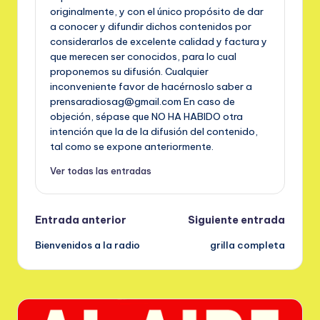
originalmente, y con el único propósito de dar
a conocer y difundir dichos contenidos por
considerarlos de excelente calidad y factura y
que merecen ser conocidos, para lo cual
proponemos su difusión. Cualquier
inconveniente favor de hacérnoslo saber a
prensaradiosag@gmail.com En caso de
objeción, sépase que NO HA HABIDO otra
intención que la de la difusión del contenido,
tal como se expone anteriormente.
Ver todas las entradas
Navegación
Entrada anterior
Siguiente entrada
Bienvenidos a la radio
grilla completa
de
entradas