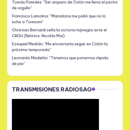
Tomás Paredes: "Ser arquero de Colón me llena el pecho
de orgullo"
Francisco Lamolina: "Maradona me pidió que no lo
eche a Toresani"
Christian Bernardi sella la victoria rojinegra ante el
CADU (Relatos: Nicolás Mai)
Ezequiel Medrán: "Me encantaría seguir en Colón la
próxima temporada"
Leonardo Madelón: "Tenemos que ponernos rápido
de pie"
TRANSMISIONES RADIOSAG