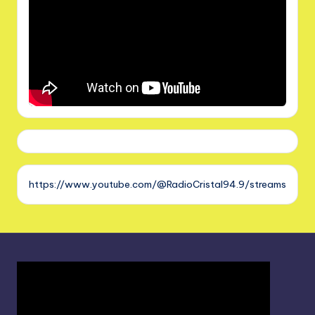
https://www.youtube.com/@RadioCristal94.9/streams