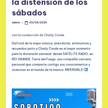
la distensión de los
sábados
admin
09/06/2024
Publicado
por
con la conducción de Charly Conde
Disfrutá de la mejor música, anécdotas, entrevistas y
recuerdos junto a Charly Conde en el mejor momento
para la distensión semanal: desde SATÉLITE RADIO, en
RÍO GRANDE Tierra del Fuego, una compañía cercana,
personal que comparte contigo sus conocimientos y
vivencias en el mundo de la música. IMPERDIBLE!