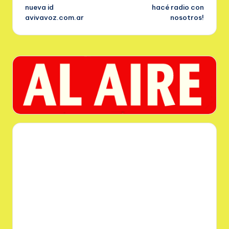
nueva id
hacé radio con
de
avivavoz.com.ar
nosotros!
entradas