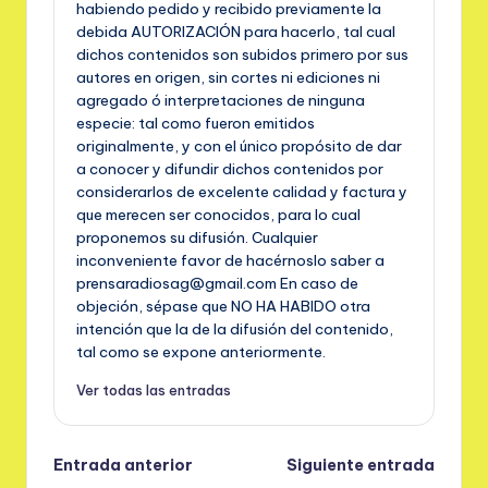
habiendo pedido y recibido previamente la
debida AUTORIZACIÓN para hacerlo, tal cual
dichos contenidos son subidos primero por sus
autores en origen, sin cortes ni ediciones ni
agregado ó interpretaciones de ninguna
especie: tal como fueron emitidos
originalmente, y con el único propósito de dar
a conocer y difundir dichos contenidos por
considerarlos de excelente calidad y factura y
que merecen ser conocidos, para lo cual
proponemos su difusión. Cualquier
inconveniente favor de hacérnoslo saber a
prensaradiosag@gmail.com En caso de
objeción, sépase que NO HA HABIDO otra
intención que la de la difusión del contenido,
tal como se expone anteriormente.
Ver todas las entradas
Navegación
Entrada anterior
Siguiente entrada