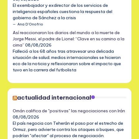
El exembajador y exdirector de los servicios de
inteligencia españoles cuestiona la respuesta del
gobierno de Sánchez a la crisis
Ana D'Onofrio
Así reaccionaron los diarios del mundo a la muerte de
Jorge Messi, el padre de Lionel: “Clave en su camino a la
cima”
08/08/2026
Falleció a los 68 años tras atravesar una delicada
situación de salud; medios internacionales se hicieron
eco de la noticia y reflexionaron sobre el impacto que
tuvo en la carrera del futbolista
actualidad internacional
Omán califica de "positivas" las negociaciones con Irán
08/08/2026
El país negocia con Teherán el paso por el estrecho de
Ormuz, pero advierte contra los ataques a buques, que
podrían "afectar" al proceso de negociación.