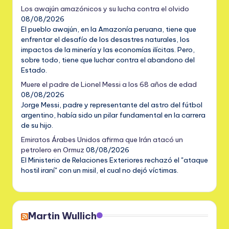
Los awajún amazónicos y su lucha contra el olvido
08/08/2026
El pueblo awajún, en la Amazonía peruana, tiene que
enfrentar el desafío de los desastres naturales, los
impactos de la minería y las economías ilícitas. Pero,
sobre todo, tiene que luchar contra el abandono del
Estado.
Muere el padre de Lionel Messi a los 68 años de edad
08/08/2026
Jorge Messi, padre y representante del astro del fútbol
argentino, había sido un pilar fundamental en la carrera
de su hijo.
Emiratos Árabes Unidos afirma que Irán atacó un
petrolero en Ormuz
08/08/2026
El Ministerio de Relaciones Exteriores rechazó el "ataque
hostil iraní" con un misil, el cual no dejó víctimas.
Martin Wullich