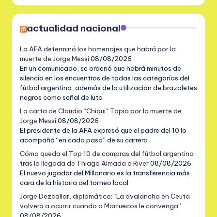
actualidad nacional
La AFA determinó los homenajes que habrá por la
muerte de Jorge Messi
08/08/2026
En un comunicado, se ordenó que habrá minutos de
silencio en los encuentros de todas las categorías del
fútbol argentino, además de la utilización de brazaletes
negros como señal de luto
La carta de Claudio “Chiqui” Tapia por la muerte de
Jorge Messi
08/08/2026
El presidente de la AFA expresó que el padre del 10 lo
acompañó “en cada paso” de su carrera
Cómo queda el Top 10 de compras del fútbol argentino
tras la llegada de Thiago Almada a River
08/08/2026
El nuevo jugador del Millonario es la transferencia más
cara de la historia del torneo local
Jorge Dezcallar, diplomático: “La avalancha en Ceuta
volverá a ocurrir cuando a Marruecos le convenga”
08/08/2026