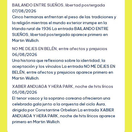
BAILANDO ENTRE SUEÑOS, libertad postergada
07/08/2026
Cinco hermanas enfrentan el peso de las tradiciones y
la religión mientras el mundo exterior irrumpe en la
Irlanda rural de 1936 La entrada BAILANDO ENTRE
SUEÑOS, libertad postergada aparece primero en
Martin Wullich.
NO ME DEJES EN BELÉN, entre afectos y prejuicios
06/08/2026
Una historia que reflexiona sobre la identidad, la
aceptación y los vínculos La entrada NO ME DEJES EN
BELÉN, entre afectos y prejuicios aparece primero en
Martin Wullich.
XABIER ANDUAGA Y HERA PARK, noche de hits líricos
05/08/2026
El tenor vasco y la soprano coreana ofrecieron una
celebrada gala junto a la orquesta del ciclo Aura,
dirigida por Constantine Orbelian La entrada XABIER
ANDUAGA Y HERA PARK, noche de hits líricos aparece
primero en Martin Wullich.