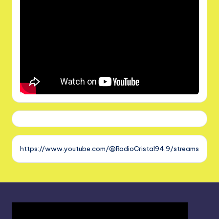
https://www.youtube.com/@RadioCristal94.9/streams